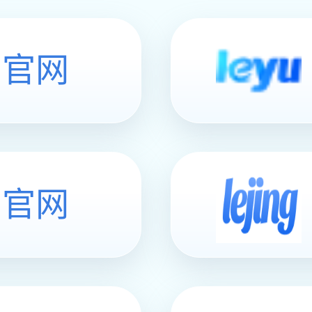
 官网
 官网