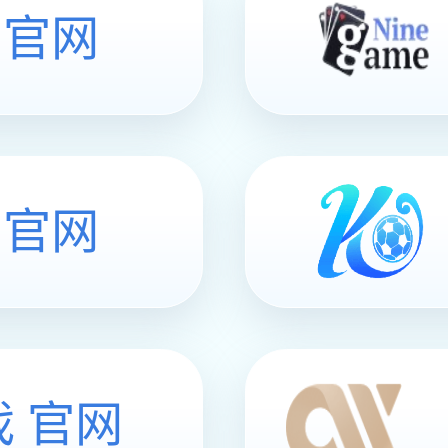
 官网
 官网
 官网