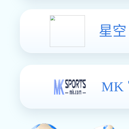
星空
MK