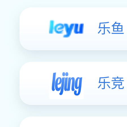
乐鱼
乐竞