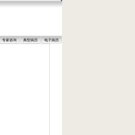
专家咨询
典型病历
电子病历