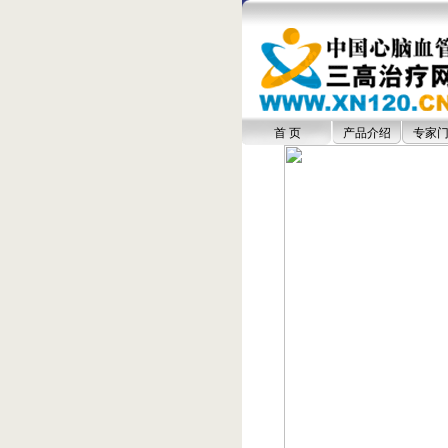
首 页
产品介绍
专家