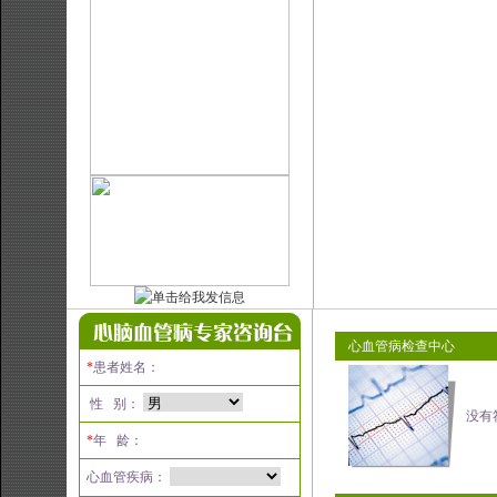
心血管病检查中心
*
患者姓名：
性 别：
没有
*
年 龄：
心血管疾病：