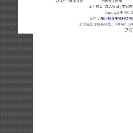
CCTV－健康频道
中国医疗器械
设为首页
|
加入收藏
|
专家咨
Copyright 中国心脑
公司：郑州邦泰生物科技有限公司 
全国免长途服务热线：400-694-8998 