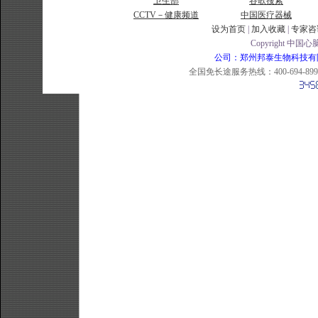
卫生部
谷歌搜索
CCTV－健康频道
中国医疗器械
设为首页
|
加入收藏
|
专家咨
Copyright 中国心脑
公司：郑州邦泰生物科技有限公司 
全国免长途服务热线：400-694-8998 