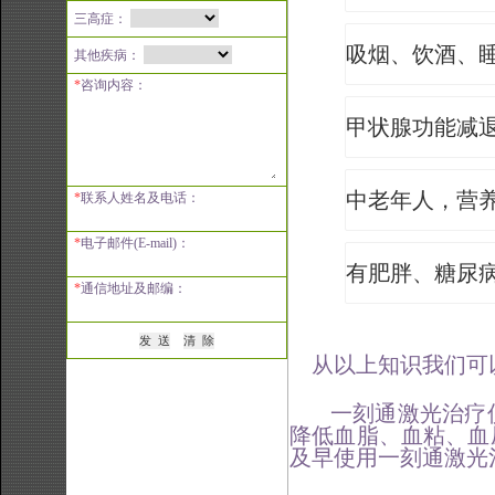
三高症：
吸烟、饮酒、
其他疾病：
*
咨询内容：
甲状腺功能减
中老年人，营
*
联系人姓名及电话：
*
电子邮件(E-mail)：
有肥胖、糖尿
*
通信地址及邮编：
从以上知识我们可以
一刻通激光治疗仪
降低血脂、血粘、血
及早使用一刻通激光