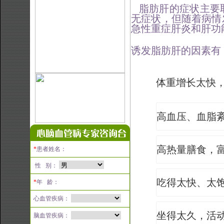
脂肪肝的症状主要
无症状，但随着病情
急性重症肝炎和肝功
诱发脂肪肝的因素有
体重增长太快
高血压、血脂
高热量膳食，
*
患者姓名：
性 别：
吃得太快、太
*
年 龄：
心血管疾病：
坐得太久，活
脑血管疾病：