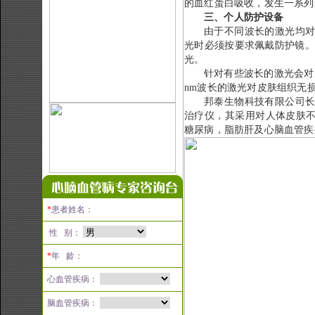
的血红蛋白吸收，发生一系列
三、个人防护设备
由于不同波长的激光均
光时必须按要求佩戴防护镜。
光。
针对有些波长的激光会对
nm
波长的激光对皮肤组织无
邦泰生物科技有限公司
治疗仪，其采用对人体皮肤
糖尿病，脂肪肝及心脑血管疾
*
患者姓名：
性 别：
*
年 龄：
心血管疾病：
脑血管疾病：