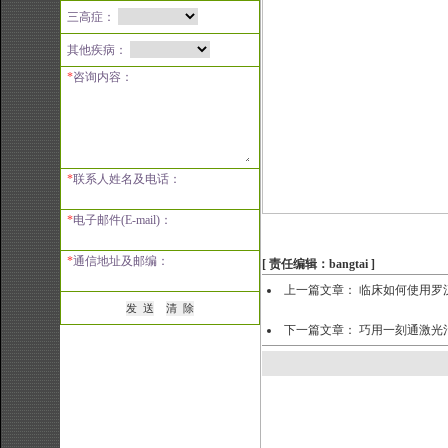
三高症：
其他疾病：
*
咨询内容：
*
联系人姓名及电话：
*
电子邮件(E-mail)：
*
通信地址及邮编：
[ 责任编辑：bangtai ]
上一篇文章：
临床如何使用罗
下一篇文章：
巧用一刻通激光