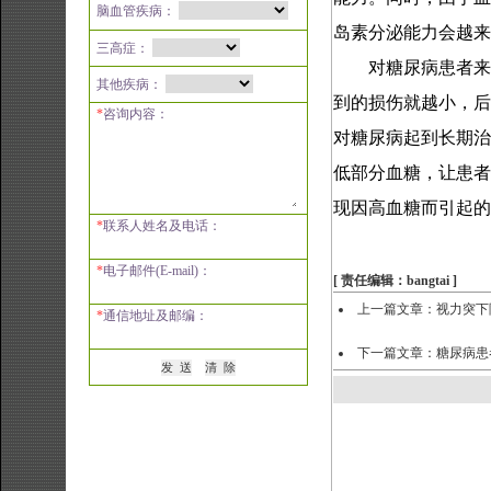
脑血管疾病：
岛素分泌能力会越来
三高症：
对糖尿病患者来
其他疾病：
到的损伤就越小，后
*
咨询内容：
对糖尿病起到长期治
低部分血糖，让患者
现因高血糖而引起的
*
联系人姓名及电话：
*
电子邮件(E-mail)：
[ 责任编辑：bangtai ]
上一篇文章：
视力突下
*
通信地址及邮编：
下一篇文章：
糖尿病患